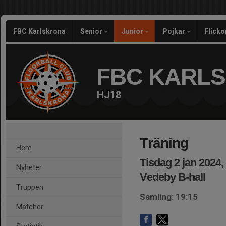
FBC Karlskrona
Senior
Junior
Pojkar
Flicko
FBC KARL
HJ18
Träning
Hem
Tisdag 2 jan 2024,
Nyheter
Vedeby B-hall
Truppen
Samling: 19:15
Matcher