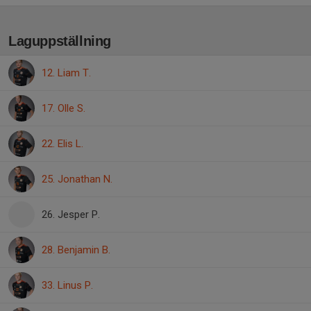
Laguppställning
12. Liam T.
17. Olle S.
22. Elis L.
25. Jonathan N.
26. Jesper P.
28. Benjamin B.
33. Linus P.