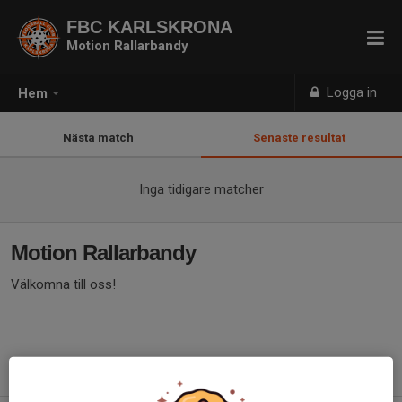
FBC KARLSKRONA
Motion Rallarbandy
Logga in
Hem
Nästa match
Senaste resultat
Inga tidigare matcher
Motion Rallarbandy
Välkomna till oss!
Med vänlig hälsning