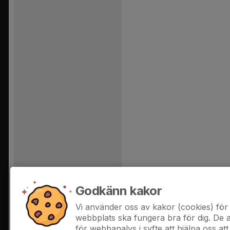
Godkänn kakor
Vi använder oss av kakor (cookies) för 
webbplats ska fungera bra för dig. De
för webbanalys i syfte att hjälpa oss att