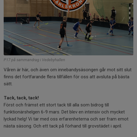
P17 på sammandrag i Vedebyhallen
Våren är här, och även om innebandysäsongen går mot sitt slut
finns det fortfarande flera tillfällen för oss att avsluta på bästa
sätt.
Tack, tack, tack!
Först och främst ett stort tack till alla som bidrog till
funktionärshelgen 6-9 mars. Det blev en intensiv och mycket
lyckad helg! Vi tar med oss erfarenheterna och ser fram emot
nästa säsong. Och ett tack på förhand till grovstädet i april.