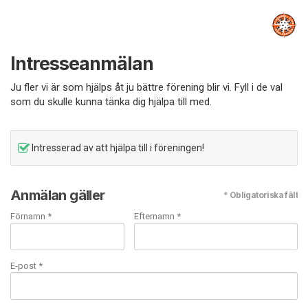
Intresseanmälan
Ju fler vi är som hjälps åt ju bättre förening blir vi. Fyll i de val
som du skulle kunna tänka dig hjälpa till med.
Intresserad av att hjälpa till i föreningen!
Anmälan gäller
* Obligatoriska fält
Förnamn *
Efternamn *
E-post
*