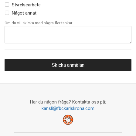
Styrelsearbete
Något annat
Om du vill skicka med några fler tankar
Har du någon fråga? Kontakta oss på:
kansli@fbckarlskrona.com