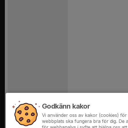
Godkänn kakor
Vi använder oss av kakor (cookies) för 
webbplats ska fungera bra för dig. De
för webbanalys i syfte att hjälpa oss att