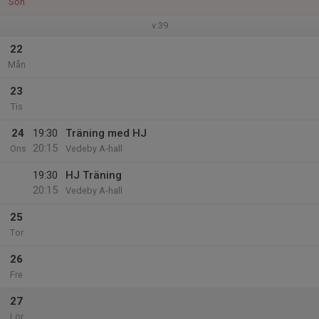
Sön
v.39
22
Mån
23
Tis
24
19:30
Träning med HJ
20:15
Ons
Vedeby A-hall
19:30
HJ Träning
20:15
Vedeby A-hall
25
Tor
26
Fre
27
Lör