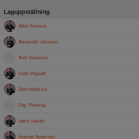
Laguppställning
Albin Persson
Alexander Jonsson
Alve Olausson
Colin Stigwall
Elliot Närkfors
Filip Thestrup
Harry Sandin
Hjalmar Andersén