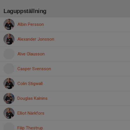
Laguppställning
Albin Persson
Alexander Jonsson
Alve Olausson
Casper Svensson
Colin Stigwall
Douglas Kalnins
Elliot Närkfors
Filip Thestrup