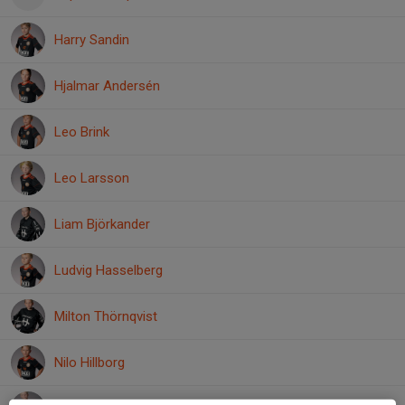
Harry Sandin
Hjalmar Andersén
Leo Brink
Leo Larsson
Liam Björkander
Ludvig Hasselberg
Milton Thörnqvist
Nilo Hillborg