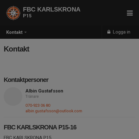
FBC KARLSKRONA
P15
Logga in
Kontakt
Kontakt
Kontaktpersoner
Albin Gustafsson
Tränare
070-923 06 80
albin.gustafsson@outlook.com
FBC KARLSKRONA P15-16
FBC KARLSKRONA P15