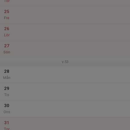
Tor
25
Fre
26
Lör
27
Sön
v.53
28
Mån
29
Tis
30
Ons
31
Tor