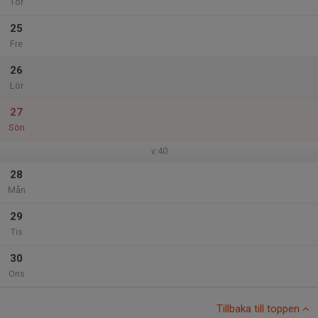
Tor
25
Fre
26
Lör
27
Sön
v.40
28
Mån
29
Tis
30
Ons
Tillbaka till toppen