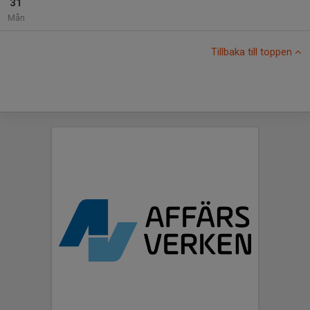
31
Mån
Tillbaka till toppen