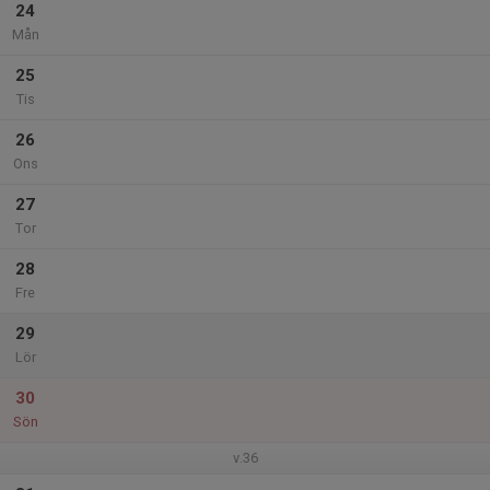
24
Mån
25
Tis
26
Ons
27
Tor
28
Fre
29
Lör
30
Sön
v.36