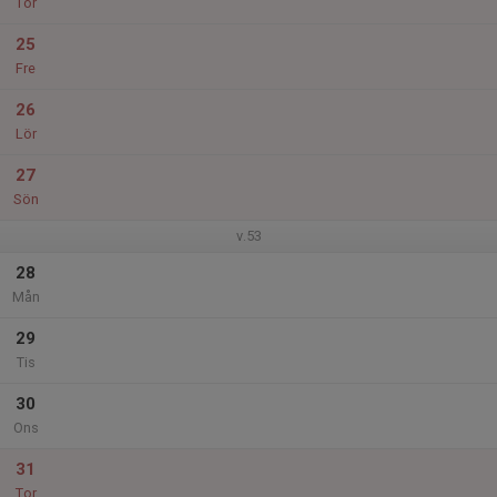
Tor
25
Fre
26
Lör
27
Sön
v.53
28
Mån
29
Tis
30
Ons
31
Tor