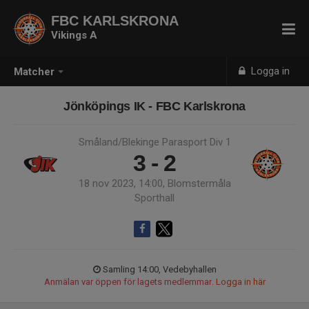
FBC KARLSKRONA
Vikings A
Logga in
Matcher
Jönköpings IK - FBC Karlskrona
Småland/Blekinge Parasport Div 1
3 - 2
18 nov 2023, 14:00, Blomstermåla
Sporthall
Samling 14:00, Vedebyhallen
Anmälan var öppen för lagets medlemmar.
Logga in här