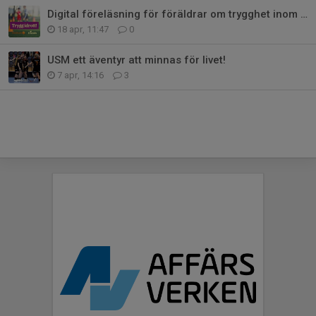
Digital föreläsning för föräldrar om trygghet inom idrott - Inbjudan
18 apr, 11:47
0
USM ett äventyr att minnas för livet!
7 apr, 14:16
3