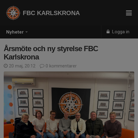
FBC KARLSKRONA
Logga in
Nyheter
Årsmöte och ny styrelse FBC
Karlskrona
20 maj, 20:12
0 kommentarer