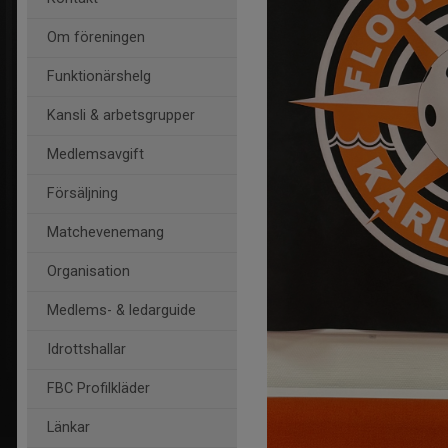
Om föreningen
Funktionärshelg
Kansli & arbetsgrupper
Medlemsavgift
Försäljning
Matchevenemang
Organisation
Medlems- & ledarguide
Idrottshallar
FBC Profilkläder
Länkar