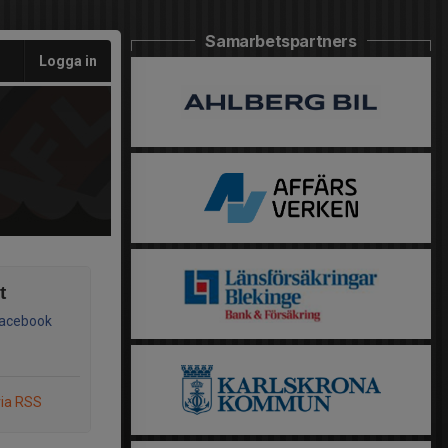
Samarbetspartners
Logga in
t
Facebook
via RSS