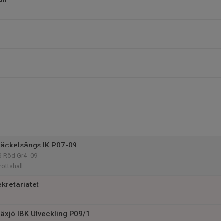
äckelsångs IK P07-09
 Röd Gr4 -09
ottshall
kretariatet
äxjö IBK Utveckling P09/1