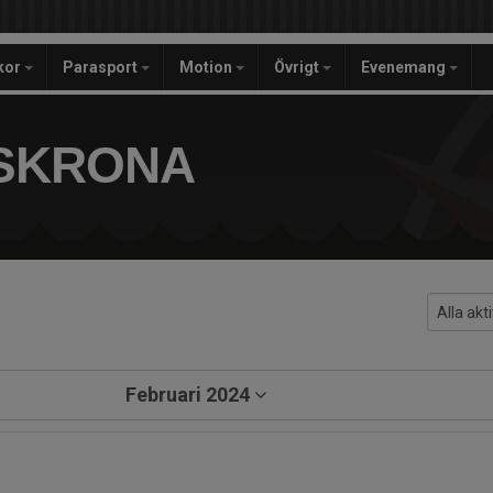
ckor
Parasport
Motion
Övrigt
Evenemang
SKRONA
Februari 2024