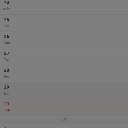
24
Mån
25
Tis
26
Ons
27
Tor
28
Fre
29
Lör
30
Sön
v.36