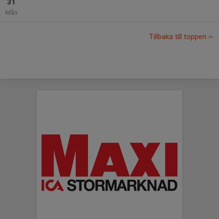
31
Mån
Tillbaka till toppen