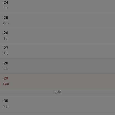
24
Tis
25
Ons
26
Tor
27
Fre
28
Lör
29
Sön
v.49
30
Mån