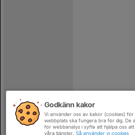
Godkänn kakor
Vi använder oss av kakor (cookies) för 
webbplats ska fungera bra för dig. De
för webbanalys i syfte att hjälpa oss att
våra tjänster.
Så använder vi cookies