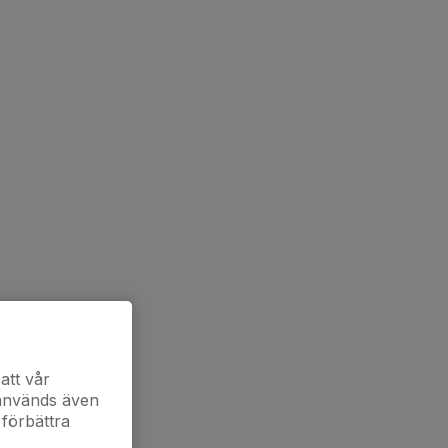
att vår
 används även
 förbättra