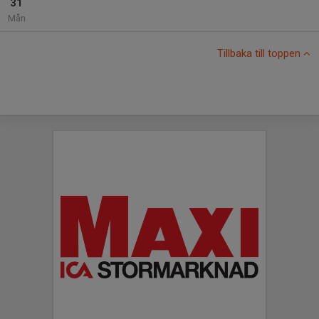
31
Mån
Tillbaka till toppen