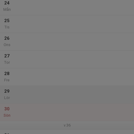
24
Mån
25
Tis
26
Ons
27
Tor
28
Fre
29
Lör
30
Sön
v.36