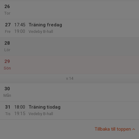
26
Tor
27
17:45
Träning fredag
19:00
Fre
Vedeby B-hall
28
Lör
29
Sön
v.14
30
Mån
31
18:00
Träning tisdag
19:15
Tis
Vedeby B-hall
Tillbaka till toppen