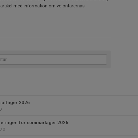
e artikel med information om volontärernas
marläger 2026
0
aneringen för sommarläger 2026
0