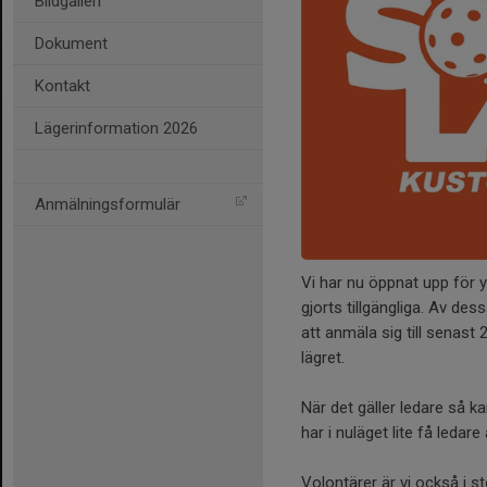
Bildgalleri
Dokument
Kontakt
Lägerinformation 2026
Anmälningsformulär
Vi har nu öppnat upp för yt
gjorts tillgängliga. Av des
att anmäla sig till senast
lägret.
När det gäller ledare så k
har i nuläget lite få ledar
Volontärer är vi också i s