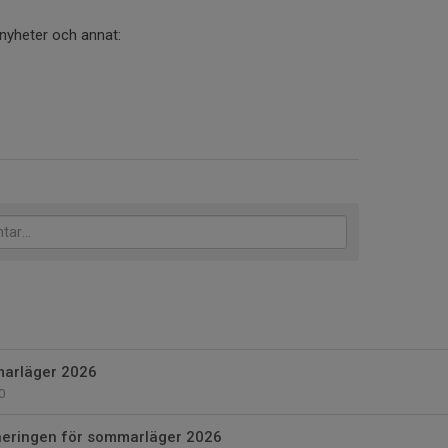
yheter och annat:
marläger 2026
0
aneringen för sommarläger 2026