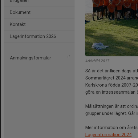
Bildgalleri
Dokument
Kontakt
Lägerinformation 2026
Anmälningsformulär
Arkivbild 2017
Så är det äntligen dags at
Sommarlägret 2024 arrang
Karlskrona födda 2007-201
göra en intresseanmälan (
Målsättningen är att ordin
grupper under lägret. Går i
Mer information om årets l
Lägerinformation 2024