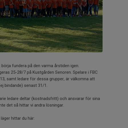
t börja fundera på den varma årstiden igen.
eras 25-28/7 på Kustgården Senoren. Spelare i FBC
3, samt ledare för dessa grupper, är välkomna att
ej bindande) senast 31/1.
arie ledare deltar (kostnadsfritt) och ansvarar för sina
nte det så hittar vi andra lösningar.
äger hittar du här: