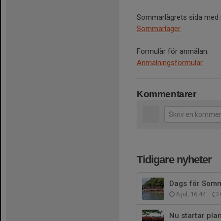
Sommarlägrets sida med n
Sommarläger
Formulär för anmälan:
Anmälningsformulär
Kommentarer
Tidigare nyheter
Dags för Som
6 jul, 16:44
Nu startar pl