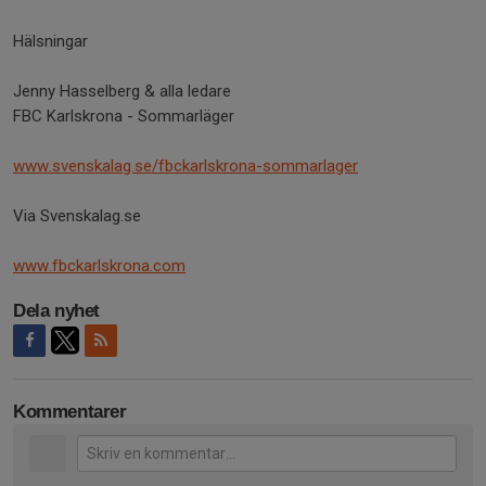
Hälsningar
Jenny Hasselberg & alla ledare
FBC Karlskrona - Sommarläger
www.svenskalag.se/fbckarlskrona-sommarlager
Via Svenskalag.se
www.fbckarlskrona.com
Dela nyhet
Kommentarer