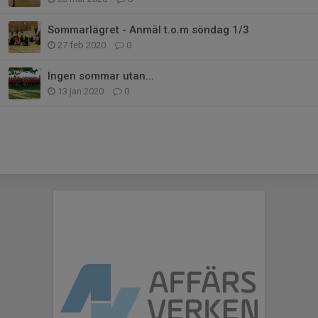
Sommarlägret - Anmäl t.o.m söndag 1/3
27 feb 2020
0
Ingen sommar utan...
13 jan 2020
0