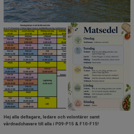
Hej alla deltagare, ledare och volontärer samt
vårdnadshavare till alla i P09-P15 & F10-F15!