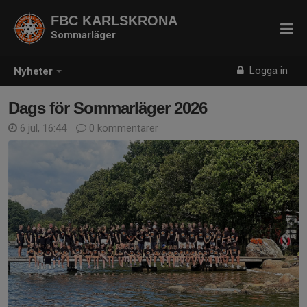
FBC KARLSKRONA
Sommarläger
Logga in
Nyheter
Dags för Sommarläger 2026
6 jul, 16:44
0 kommentarer